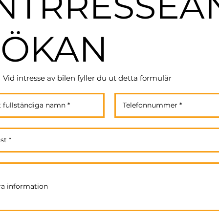
INTRRESSEA
SÖKAN
Vid intresse av bilen fyller du ut detta formulär