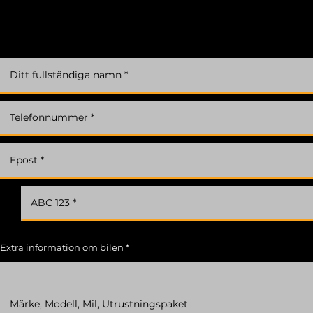
När du vill sälja din bil hos oss kan du få en
kostnadsfri värdering genom att fylla i
formuläret
Extra information om bilen