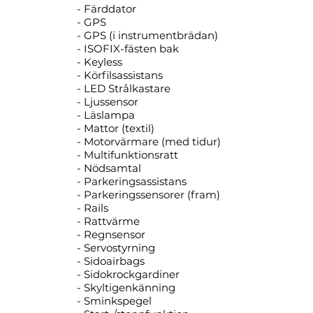
- Färddator
- GPS
- GPS (i instrumentbrädan)
- ISOFIX-fästen bak
- Keyless
- Körfilsassistans
- LED Strålkastare
- Ljussensor
- Läslampa
- Mattor (textil)
- Motorvärmare (med tidur)
- Multifunktionsratt
- Nödsamtal
- Parkeringsassistans
- Parkeringssensorer (fram)
- Rails
- Rattvärme
- Regnsensor
- Servostyrning
- Sidoairbags
- Sidokrockgardiner
- Skyltigenkänning
- Sminkspegel