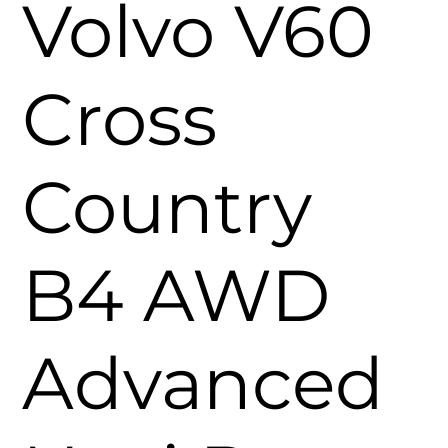
Volvo V60
Cross
Country
B4 AWD
Advanced